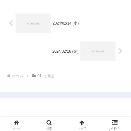
2024/02/14 (水)
2024/02/16 (金)
ホーム
01.北海道
1950年市町村完訪仮想旅行
© 2024 1950年市町村完訪仮想旅行.
ホーム
検索
トップ
サイドバー