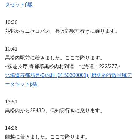
タセットβ版
10:36
熱郛からニセコバス、長万部駅前行きに乗ります。
10:41
黒松内駅前に着きました。ここで降ります。
«後志支庁 寿都郡黒松内村到達 北海道：222/277»
北海道寿都郡黒松内村 (01B0300001) | 歴史的行政区域デ
ータセットβ版
13:51
黒松内から2943D、倶知安行きに乗ります。
14:26
蘭越に着きました。ここで降ります。