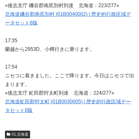
«後志支庁 磯谷郡南尻別村到達 北海道：223/277»
北海道磯谷郡南尻別村 (01B0040002) | 歴史的行政区域デ
ータセットβ版
17:35
蘭越から2953D、小樽行きに乗ります。
17:54
ニセコに着きました。ここで降ります。今日はニセコで泊
まります。
«後志支庁 虻田郡狩太町到達 北海道：224/277»
北海道虻田郡狩太町 (01B0030005) | 歴史的行政区域デー
タセットβ版
01.北海道