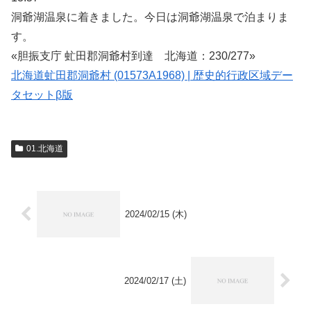
洞爺湖温泉に着きました。今日は洞爺湖温泉で泊まりま
す。
«胆振支庁 虻田郡洞爺村到達 北海道：230/277»
北海道虻田郡洞爺村 (01573A1968) | 歴史的行政区域デー
タセットβ版
01.北海道
2024/02/15 (木)
2024/02/17 (土)