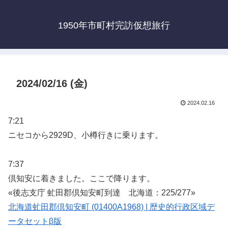
1950年市町村完訪仮想旅行
2024/02/16 (金)
2024.02.16
7:21
ニセコから2929D、小樽行きに乗ります。
7:37
倶知安に着きました。ここで降ります。
«後志支庁 虻田郡倶知安町到達 北海道：225/277»
北海道虻田郡倶知安町 (01400A1968) | 歴史的行政区域デ
ータセットβ版