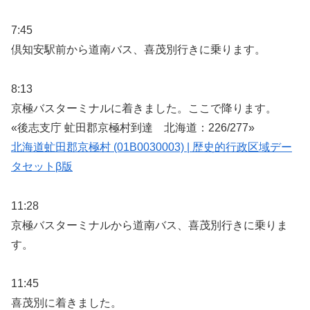
7:45
倶知安駅前から道南バス、喜茂別行きに乗ります。
8:13
京極バスターミナルに着きました。ここで降ります。
«後志支庁 虻田郡京極村到達 北海道：226/277»
北海道虻田郡京極村 (01B0030003) | 歴史的行政区域デー
タセットβ版
11:28
京極バスターミナルから道南バス、喜茂別行きに乗りま
す。
11:45
喜茂別に着きました。