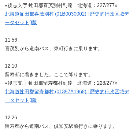
«後志支庁 虻田郡喜茂別村到達 北海道：227/277»
北海道虻田郡喜茂別村 (01B0030002) | 歴史的行政区域デ
ータセットβ版
11:56
喜茂別から道南バス、東町行きに乗ります。
12:10
留寿都に着きました。ここで降ります。
«後志支庁 虻田郡留寿都村到達 北海道：228/277»
北海道虻田郡留寿都村 (01397A1968) | 歴史的行政区域デ
ータセットβ版
12:26
留寿都から道南バス、倶知安駅前行きに乗ります。