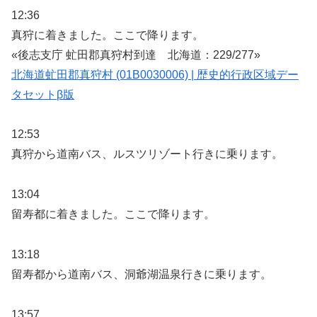
12:36
真狩に着きました。ここで降ります。
«後志支庁 虻田郡真狩村到達 北海道：229/277»
北海道虻田郡真狩村 (01B0030006) | 歴史的行政区域デー
タセットβ版
12:53
真狩から道南バス、ルスツリゾート行きに乗ります。
13:04
留寿都に着きました。ここで降ります。
13:18
留寿都から道南バス、洞爺湖温泉行きに乗ります。
13:57