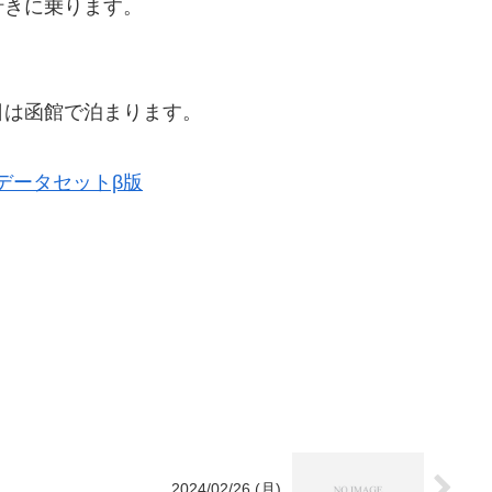
行きに乗ります。
日は函館で泊まります。
区域データセットβ版
2024/02/26 (月)