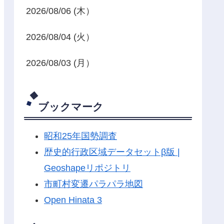
2026/08/06 (木）
2026/08/04 (火）
2026/08/03 (月）
ブックマーク
昭和25年国勢調査
歴史的行政区域データセットβ版 |
Geoshapeリポジトリ
市町村変遷パラパラ地図
Open Hinata 3