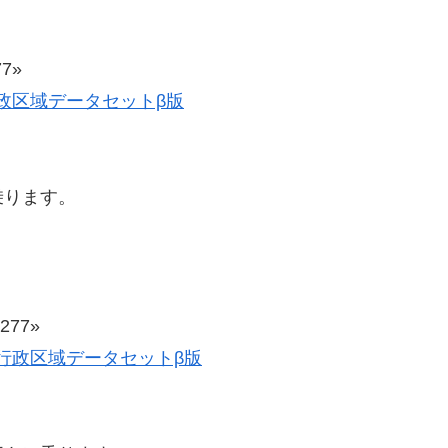
7»
史的行政区域データセットβ版
乗ります。
77»
歴史的行政区域データセットβ版