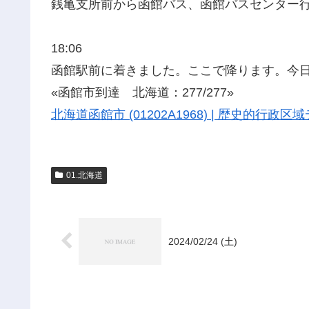
銭亀支所前から函館バス、函館バスセンター
18:06
函館駅前に着きました。ここで降ります。今
«函館市到達 北海道：277/277»
北海道函館市 (01202A1968) | 歴史的行政
01.北海道
2024/02/24 (土)