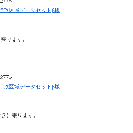
77»
歴史的行政区域データセットβ版
に乗ります。
77»
歴史的行政区域データセットβ版
行きに乗ります。