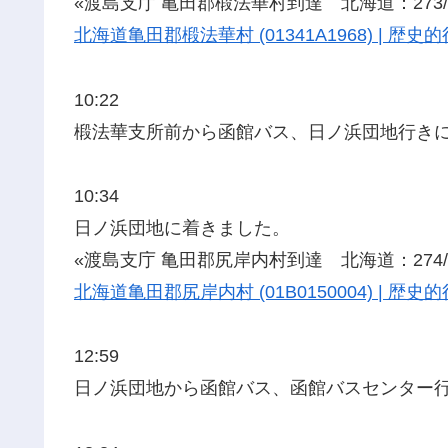
«渡島支庁 亀田郡椴法華村到達 北海道：273/2
北海道亀田郡椴法華村 (01341A1968) | 
10:22
椴法華支所前から函館バス、日ノ浜団地行き
10:34
日ノ浜団地に着きました。
«渡島支庁 亀田郡尻岸内村到達 北海道：274/2
北海道亀田郡尻岸内村 (01B0150004) | 
12:59
日ノ浜団地から函館バス、函館バスセンター