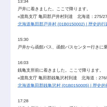
13:34
戸井に着きました。ここで降ります。
«渡島支庁 亀田郡戸井村到達 北海道：275/27
北海道亀田郡戸井村 (01B0150002) | 歴
15:30
戸井から函館バス、函館バスセンター行きに
16:03
銭亀支所前に着きました。ここで降ります。
«渡島支庁 亀田郡銭亀沢村到達 北海道：276/2
北海道亀田郡銭亀沢村 (01B0150005) | 
17:28