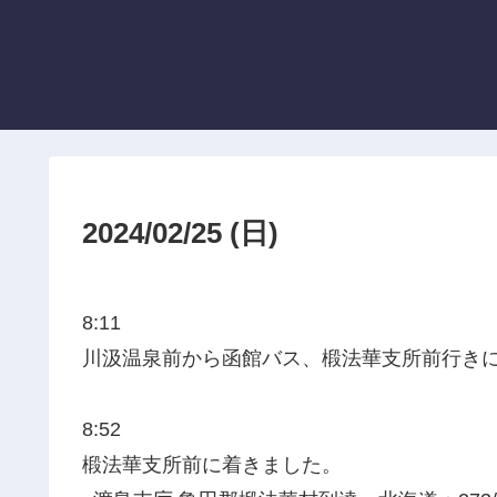
2024/02/25 (日)
8:11
川汲温泉前から函館バス、椴法華支所前行き
8:52
椴法華支所前に着きました。