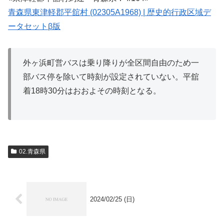
青森県東津軽郡平舘村 (02305A1968) | 歴史的行政区域デ
ータセットβ版
外ヶ浜町営バスは乗り降りが全区間自由のため一
部バス停を除いて時刻が設定されていない。平舘
着18時30分はおおよその時刻となる。
02.青森県
2024/02/25 (日)