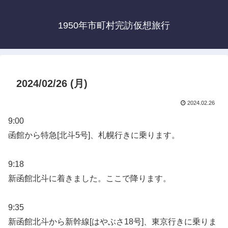
1950年市町村完訪仮想旅行
2024/02/26 (月)
2024.02.26
9:00
函館から特急[北斗5号]、札幌行きに乗ります。
9:18
新函館北斗に着きました。ここで降ります。
9:35
新函館北斗から新幹線[はやぶさ18号]、東京行きに乗りま