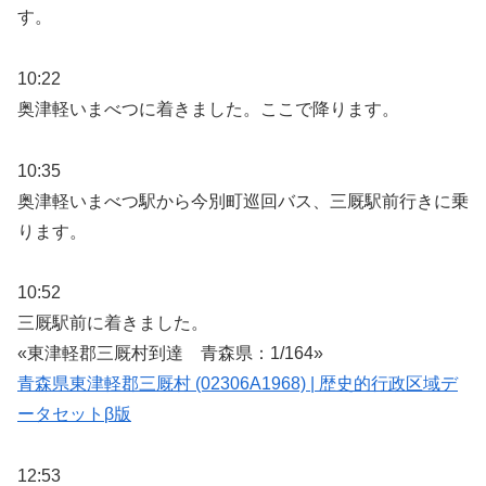
す。
10:22
奥津軽いまべつに着きました。ここで降ります。
10:35
奥津軽いまべつ駅から今別町巡回バス、三厩駅前行きに乗
ります。
10:52
三厩駅前に着きました。
«東津軽郡三厩村到達 青森県：1/164»
青森県東津軽郡三厩村 (02306A1968) | 歴史的行政区域デ
ータセットβ版
12:53