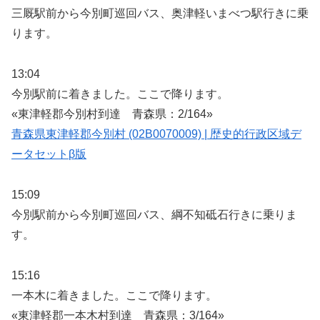
三厩駅前から今別町巡回バス、奥津軽いまべつ駅行きに乗
ります。
13:04
今別駅前に着きました。ここで降ります。
«東津軽郡今別村到達 青森県：2/164»
青森県東津軽郡今別村 (02B0070009) | 歴史的行政区域デ
ータセットβ版
15:09
今別駅前から今別町巡回バス、綱不知砥石行きに乗りま
す。
15:16
一本木に着きました。ここで降ります。
«東津軽郡一本木村到達 青森県：3/164»