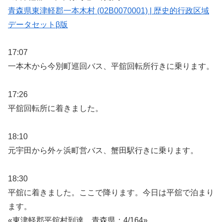
青森県東津軽郡一本木村 (02B0070001) | 歴史的行政区域
データセットβ版
17:07
一本木から今別町巡回バス、平舘回転所行きに乗ります。
17:26
平舘回転所に着きました。
18:10
元宇田から外ヶ浜町営バス、蟹田駅行きに乗ります。
18:30
平舘に着きました。ここで降ります。今日は平舘で泊まり
ます。
«東津軽郡平舘村到達 青森県：4/164»