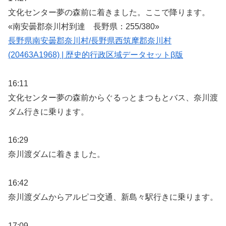
文化センター夢の森前に着きました。ここで降ります。
«南安曇郡奈川村到達 長野県：255/380»
長野県南安曇郡奈川村/長野県西筑摩郡奈川村
(20463A1968) | 歴史的行政区域データセットβ版
16:11
文化センター夢の森前からぐるっとまつもとバス、奈川渡
ダム行きに乗ります。
16:29
奈川渡ダムに着きました。
16:42
奈川渡ダムからアルピコ交通、新島々駅行きに乗ります。
17:09