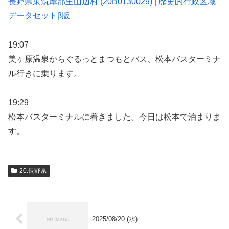
長野県東筑摩郡里山辺村 (20B0130029) | 歴史的行政区域
データセットβ版
19:07
美ヶ原温泉からぐるっとまつもとバス、松本バスターミナ
ル行きに乗ります。
19:29
松本バスターミナルに着きました。今日は松本で泊まりま
す。
20.長野県
2025/08/20 (水)