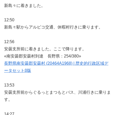
新島々に着きました。
12:50
新島々駅からアルピコ交通、休暇村行きに乗ります。
12:56
安曇支所前に着きました。ここで降ります。
«南安曇郡安曇村到達 長野県：254/380»
長野県南安曇郡安曇村 (20464A1968) | 歴史的行政区域デ
ータセットβ版
13:53
安曇支所前からぐるっとまつもとバス、川浦行きに乗りま
す。
14:27