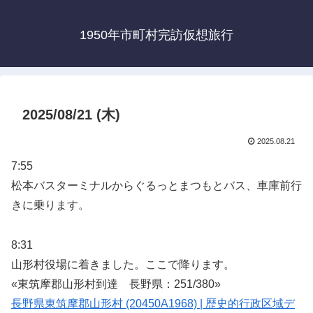
1950年市町村完訪仮想旅行
2025/08/21 (木)
2025.08.21
7:55
松本バスターミナルからぐるっとまつもとバス、車庫前行
きに乗ります。
8:31
山形村役場に着きました。ここで降ります。
«東筑摩郡山形村到達 長野県：251/380»
長野県東筑摩郡山形村 (20450A1968) | 歴史的行政区域デ