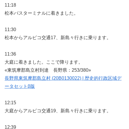
11:18
松本バスターミナルに着きました。
11:30
松本からアルピコ交通17、新島々行きに乗ります。
11:36
大庭に着きました。ここで降ります。
«東筑摩郡島立村到達 長野県：253/380»
長野県東筑摩郡島立村 (20B0130022) | 歴史的行政区域デ
ータセットβ版
12:15
大庭からアルピコ交通19、新島々行きに乗ります。
12:39