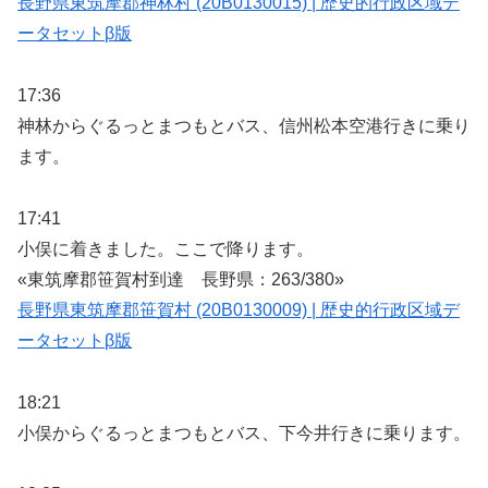
長野県東筑摩郡神林村 (20B0130015) | 歴史的行政区域デ
ータセットβ版
17:36
神林からぐるっとまつもとバス、信州松本空港行きに乗り
ます。
17:41
小俣に着きました。ここで降ります。
«東筑摩郡笹賀村到達 長野県：263/380»
長野県東筑摩郡笹賀村 (20B0130009) | 歴史的行政区域デ
ータセットβ版
18:21
小俣からぐるっとまつもとバス、下今井行きに乗ります。