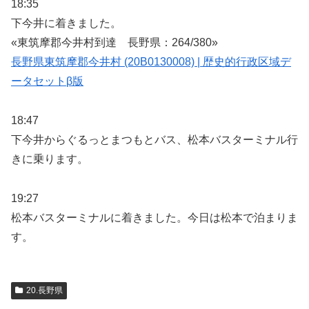
18:35
下今井に着きました。
«東筑摩郡今井村到達 長野県：264/380»
長野県東筑摩郡今井村 (20B0130008) | 歴史的行政区域デ
ータセットβ版
18:47
下今井からぐるっとまつもとバス、松本バスターミナル行
きに乗ります。
19:27
松本バスターミナルに着きました。今日は松本で泊まりま
す。
20.長野県