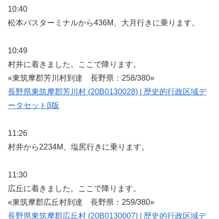
10:40
松本バスターミナルから436M、大月行きに乗ります。
10:49
村井に着きました。ここで降ります。
«東筑摩郡芳川村到達 長野県：258/380»
長野県東筑摩郡芳川村 (20B0130028) | 歴史的行政区域デ
ータセットβ版
11:26
村井から2234M、塩尻行きに乗ります。
11:30
広丘に着きました。ここで降ります。
«東筑摩郡広丘村到達 長野県：259/380»
長野県東筑摩郡広丘村 (20B0130007) | 歴史的行政区域デ