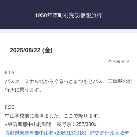
1950年市町村完訪仮想旅行
2025/08/22 (金)
2025.08.22
8:05
バスターミナル北からぐるっとまつもとバス、二重堀の松
行きに乗ります。
8:20
中山学校前に着きました。ここで降ります。
«東筑摩郡中山村到達 長野県：257/380»
長野県東筑摩郡中山村 (20B0130018) | 歴史的行政区域デ