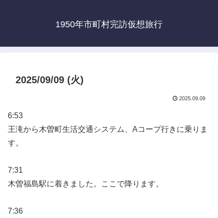
1950年市町村完訪仮想旅行
2025/09/09 (火)
2025.09.09
6:53
王滝から木曽町生活交通システム、Aコープ行きに乗りま
す。
7:31
木曽福島駅に着きました。ここで降ります。
7:36