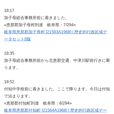
18:17
加子母総合事務所前に着きました。
«恵那郡加子母村到達 岐阜県：7/294»
岐阜県恵那郡加子母村 [21563A1968] | 歴史的行政区域デ
ータセットβ版
18:35
加子母総合事務所前から北恵那交通、中津川駅前行きに乗
ります。
18:52
付知中学校前に着きました。ここで降ります。今日は付知
で泊まります。
«恵那郡付知町到達 岐阜県：8/294»
岐阜県恵那郡付知町 [21564A1968] | 歴史的行政区域デー