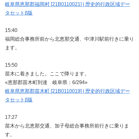
岐阜県恵那郡福岡村 [21B0110021] | 歴史的行政区域デー
タセットβ版
15:40
福岡総合事務所前から北恵那交通、中津川駅前行きに乗り
ます。
15:50
苗木に着きました。ここで降ります。
«恵那郡苗木町到達 岐阜県：6/294»
岐阜県恵那郡苗木町 [21B0110019] | 歴史的行政区域デー
タセットβ版
17:27
苗木から北恵那交通、加子母総合事務所前行きに乗りま
す。