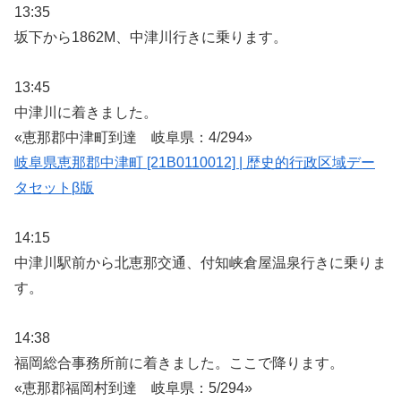
13:35
坂下から1862M、中津川行きに乗ります。
13:45
中津川に着きました。
«恵那郡中津町到達 岐阜県：4/294»
岐阜県恵那郡中津町 [21B0110012] | 歴史的行政区域デー
タセットβ版
14:15
中津川駅前から北恵那交通、付知峡倉屋温泉行きに乗りま
す。
14:38
福岡総合事務所前に着きました。ここで降ります。
«恵那郡福岡村到達 岐阜県：5/294»