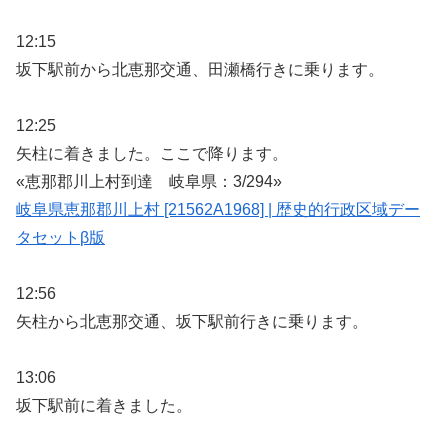
12:15
坂下駅前から北恵那交通、田瀬橋行きに乗ります。
12:25
矢柱に着きました。ここで降ります。
«恵那郡川上村到達 岐阜県：3/294»
岐阜県恵那郡川上村 [21562A1968] | 歴史的行政区域デー
タセットβ版
12:56
矢柱から北恵那交通、坂下駅前行きに乗ります。
13:06
坂下駅前に着きました。