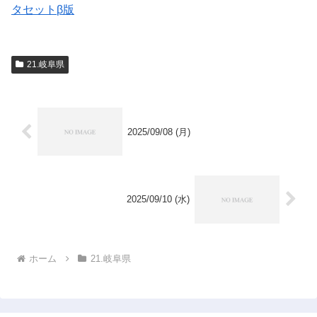
タセットβ版
21.岐阜県
2025/09/08 (月)
2025/09/10 (水)
ホーム
21.岐阜県