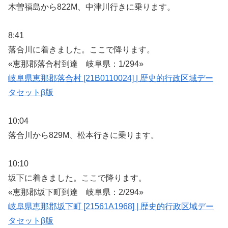
木曽福島から822M、中津川行きに乗ります。
8:41
落合川に着きました。ここで降ります。
«恵那郡落合村到達 岐阜県：1/294»
岐阜県恵那郡落合村 [21B0110024] | 歴史的行政区域デー
タセットβ版
10:04
落合川から829M、松本行きに乗ります。
10:10
坂下に着きました。ここで降ります。
«恵那郡坂下町到達 岐阜県：2/294»
岐阜県恵那郡坂下町 [21561A1968] | 歴史的行政区域デー
タセットβ版