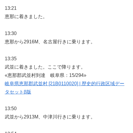
13:21
恵那に着きました。
13:30
恵那から2916M、名古屋行きに乗ります。
13:35
武並に着きました。ここで降ります。
«恵那郡武並村到達 岐阜県：15/294»
岐阜県恵那郡武並村 [21B0110020] | 歴史的行政区域デー
タセットβ版
13:50
武並から2913M、中津川行きに乗ります。