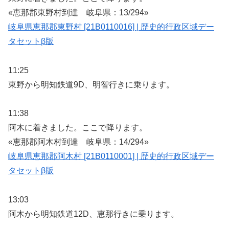
«恵那郡東野村到達 岐阜県：13/294»
岐阜県恵那郡東野村 [21B0110016] | 歴史的行政区域デー
タセットβ版
11:25
東野から明知鉄道9D、明智行きに乗ります。
11:38
阿木に着きました。ここで降ります。
«恵那郡阿木村到達 岐阜県：14/294»
岐阜県恵那郡阿木村 [21B0110001] | 歴史的行政区域デー
タセットβ版
13:03
阿木から明知鉄道12D、恵那行きに乗ります。