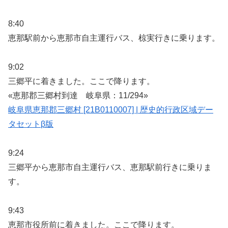
8:40
恵那駅前から恵那市自主運行バス、椋実行きに乗ります。
9:02
三郷平に着きました。ここで降ります。
«恵那郡三郷村到達 岐阜県：11/294»
岐阜県恵那郡三郷村 [21B0110007] | 歴史的行政区域デー
タセットβ版
9:24
三郷平から恵那市自主運行バス、恵那駅前行きに乗りま
す。
9:43
恵那市役所前に着きました。ここで降ります。