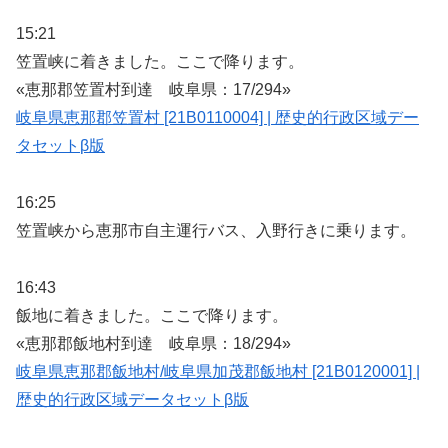
15:21
笠置峡に着きました。ここで降ります。
«恵那郡笠置村到達 岐阜県：17/294»
岐阜県恵那郡笠置村 [21B0110004] | 歴史的行政区域デー
タセットβ版
16:25
笠置峡から恵那市自主運行バス、入野行きに乗ります。
16:43
飯地に着きました。ここで降ります。
«恵那郡飯地村到達 岐阜県：18/294»
岐阜県恵那郡飯地村/岐阜県加茂郡飯地村 [21B0120001] |
歴史的行政区域データセットβ版