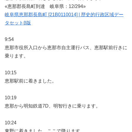
«恵那郡長島町到達 岐阜県：12/294»
岐阜県恵那郡長島町 [21B0110014] | 歴史的行政区域デー
タセットβ版
9:54
恵那市役所入口から恵那市自主運行バス、恵那駅前行きに
乗ります。
10:15
恵那駅前に着きました。
10:19
恵那から明知鉄道7D、明智行きに乗ります。
10:24
東野に着きました。ここで降ります。