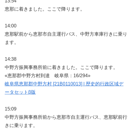
13:54
恵那に着きました。ここで降ります。
14:00
恵那駅前から恵那市自主運行バス、中野方車庫行きに乗り
ます。
14:38
中野方振興事務所前に着きました。ここで降ります。
«恵那郡中野方村到達 岐阜県：16/294»
岐阜県恵那郡中野方村 [21B0110013] | 歴史的行政区域デ
ータセットβ版
15:09
中野方振興事務所前から恵那市自主運行バス、恵那駅前行
きに乗ります。