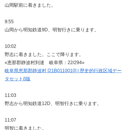
山岡駅前に着きました。
9:55
山岡から明知鉄道9D、明智行きに乗ります。
10:02
野志に着きました。ここで降ります。
«恵那郡静波村到達 岐阜県：22/294»
岐阜県恵那郡静波村 [21B0110010] | 歴史的行政区域デー
タセットβ版
11:03
野志から明知鉄道12D、明智行きに乗ります。
11:07
明智に着きました。