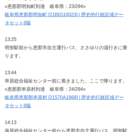
«恵那郡明知町到達 岐阜県：23/294»
岐阜県恵那郡明知町 [21B0110023] | 歴史的行政区域デー
タセットβ版
13:25
明智駅前から恵那市自主運行バス、ささゆりの湯行きに乗
ります。
13:44
串原総合福祉センター前に着きました。ここで降ります。
«恵那郡串原村到達 岐阜県：24/294»
岐阜県恵那郡串原村 [21570A1968] | 歴史的行政区域デー
タセットβ版
14:13
串原総合福祉センター前から恵那市自主運行バス、明智駅