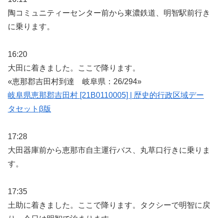
陶コミュニティーセンター前から東濃鉄道、明智駅前行き
に乗ります。
16:20
大田に着きました。ここで降ります。
«恵那郡吉田村到達 岐阜県：26/294»
岐阜県恵那郡吉田村 [21B0110005] | 歴史的行政区域デー
タセットβ版
17:28
大田器庫前から恵那市自主運行バス、丸草口行きに乗りま
す。
17:35
土助に着きました。ここで降ります。タクシーで明智に戻