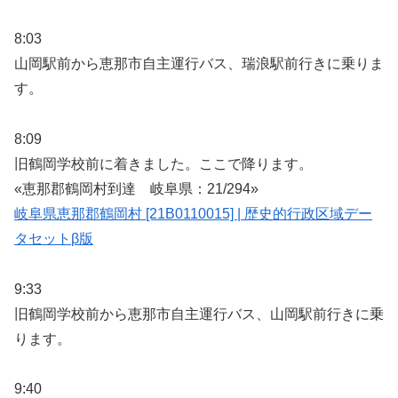
8:03
山岡駅前から恵那市自主運行バス、瑞浪駅前行きに乗りま
す。
8:09
旧鶴岡学校前に着きました。ここで降ります。
«恵那郡鶴岡村到達 岐阜県：21/294»
岐阜県恵那郡鶴岡村 [21B0110015] | 歴史的行政区域デー
タセットβ版
9:33
旧鶴岡学校前から恵那市自主運行バス、山岡駅前行きに乗
ります。
9:40