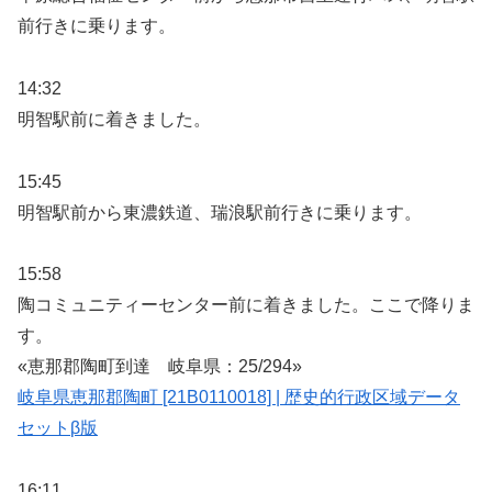
前行きに乗ります。
14:32
明智駅前に着きました。
15:45
明智駅前から東濃鉄道、瑞浪駅前行きに乗ります。
15:58
陶コミュニティーセンター前に着きました。ここで降りま
す。
«恵那郡陶町到達 岐阜県：25/294»
岐阜県恵那郡陶町 [21B0110018] | 歴史的行政区域データ
セットβ版
16:11