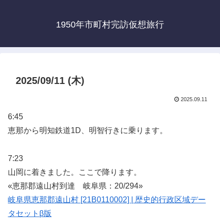
1950年市町村完訪仮想旅行
2025/09/11 (木)
2025.09.11
6:45
恵那から明知鉄道1D、明智行きに乗ります。
7:23
山岡に着きました。ここで降ります。
«恵那郡遠山村到達 岐阜県：20/294»
岐阜県恵那郡遠山村 [21B0110002] | 歴史的行政区域デー
タセットβ版