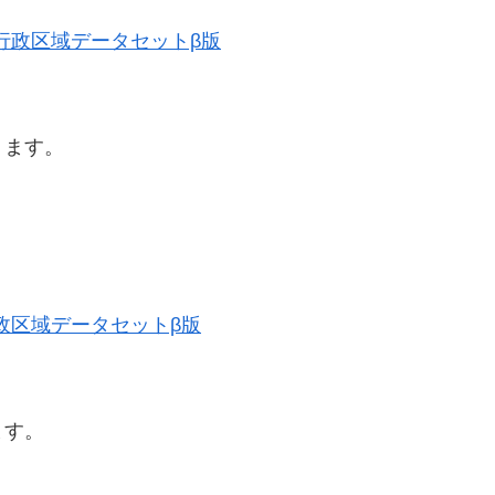
歴史的行政区域データセットβ版
ります。
史的行政区域データセットβ版
ます。