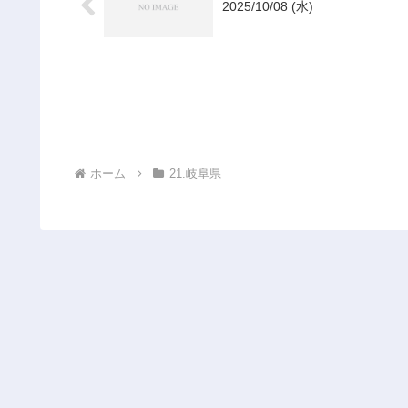
2025/10/08 (水)
ホーム
21.岐阜県