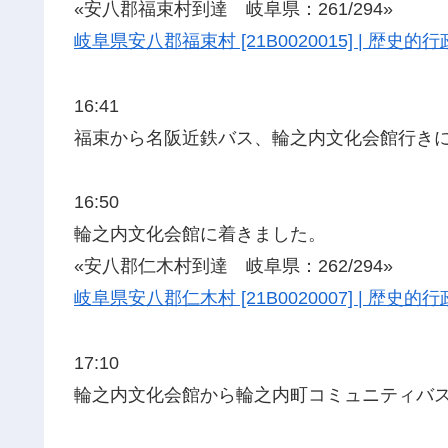
«安八郡福束村到達 岐阜県：261/294»
岐阜県安八郡福束村 [21B0020015] | 歴
16:41
福束から名阪近鉄バス、輪之内文化会館行き
16:50
輪之内文化会館に着きました。
«安八郡仁木村到達 岐阜県：262/294»
岐阜県安八郡仁木村 [21B0020007] | 歴
17:10
輪之内文化会館から輪之内町コミュニティバ