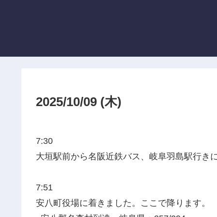
2025/10/09 (木)
7:30
大垣駅前から名阪近鉄バス、岐阜羽島駅行き
7:51
安八町役場に着きました。ここで降ります。