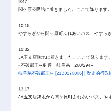
9:47
関ケ原公民館に着きました。ここで降ります
10:15
やすらぎから関ケ原町ふれあいバス、やすら
10:32
JA玉支店跡地に着きました。ここで降ります
«不破郡玉村到達 岐阜県：260/294»
岐阜県不破郡玉村 [21B0170006] | 歴史的
13:17
JA玉支店跡地から関ケ原町ふれあいバス、や