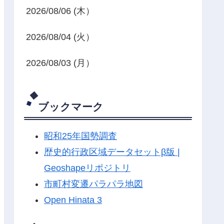
2026/08/06 (木）
2026/08/04 (火）
2026/08/03 (月）
ブックマーク
昭和25年国勢調査
歴史的行政区域データセットβ版 |
Geoshapeリポジトリ
市町村変遷パラパラ地図
Open Hinata 3