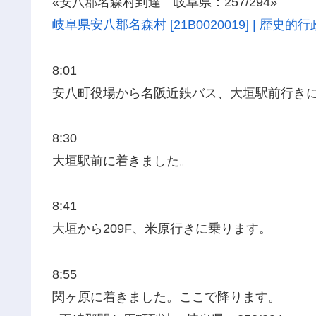
«安八郡名森村到達 岐阜県：257/294»
岐阜県安八郡名森村 [21B0020019] | 歴
8:01
安八町役場から名阪近鉄バス、大垣駅前行き
8:30
大垣駅前に着きました。
8:41
大垣から209F、米原行きに乗ります。
8:55
関ヶ原に着きました。ここで降ります。