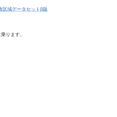
史的行政区域データセットβ版
に乗ります。