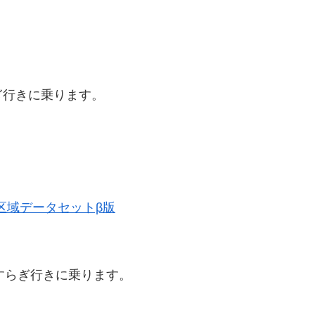
。
ぎ行きに乗ります。
。
行政区域データセットβ版
すらぎ行きに乗ります。