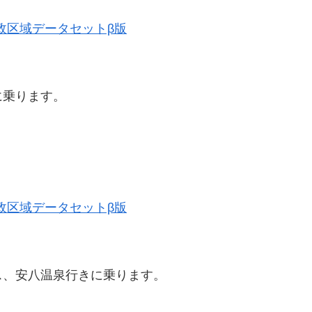
史的行政区域データセットβ版
に乗ります。
史的行政区域データセットβ版
ス、安八温泉行きに乗ります。