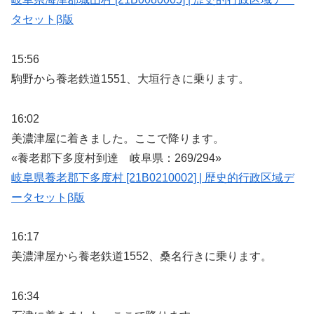
タセットβ版
15:56
駒野から養老鉄道1551、大垣行きに乗ります。
16:02
美濃津屋に着きました。ここで降ります。
«養老郡下多度村到達 岐阜県：269/294»
岐阜県養老郡下多度村 [21B0210002] | 歴史的行政区域デ
ータセットβ版
16:17
美濃津屋から養老鉄道1552、桑名行きに乗ります。
16:34