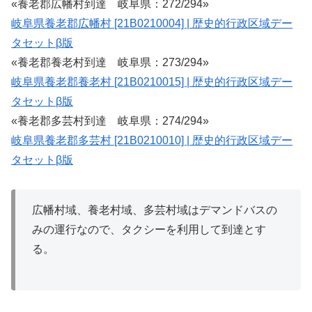
«養老郡広幡村到達 岐阜県：272/294»
岐阜県養老郡広幡村 [21B0210004] | 歴史的行政区域デー
タセットβ版
«養老郡養老村到達 岐阜県：273/294»
岐阜県養老郡養老村 [21B0210015] | 歴史的行政区域デー
タセットβ版
«養老郡多芸村到達 岐阜県：274/294»
岐阜県養老郡多芸村 [21B0210010] | 歴史的行政区域デー
タセットβ版
広幡村域、養老村域、多芸村域はデマンドバスの
みの運行なので、タクシーを利用して到達とす
る。