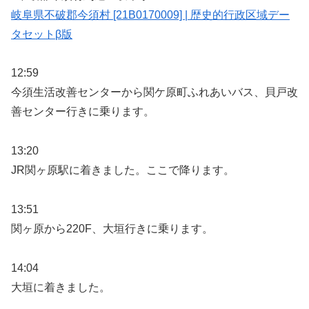
岐阜県不破郡今須村 [21B0170009] | 歴史的行政区域デー
タセットβ版
12:59
今須生活改善センターから関ケ原町ふれあいバス、貝戸改
善センター行きに乗ります。
13:20
JR関ヶ原駅に着きました。ここで降ります。
13:51
関ヶ原から220F、大垣行きに乗ります。
14:04
大垣に着きました。