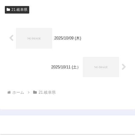
21.岐阜県
2025/10/09 (木)
2025/10/11 (土）
ホーム
21.岐阜県
1950年市町村完訪仮想旅行