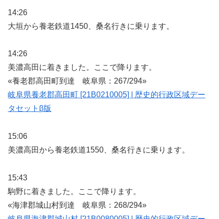
14:26
大垣から養老鉄道1450、桑名行きに乗ります。
14:26
美濃高田に着きました。ここで降ります。
«養老郡高田町到達 岐阜県：267/294»
岐阜県養老郡高田町 [21B0210005] | 歴史的行政区域デー
タセットβ版
15:06
美濃高田から養老鉄道1550、桑名行きに乗ります。
15:43
駒野に着きました。ここで降ります。
«海津郡城山村到達 岐阜県：268/294»
岐阜県海津郡城山村 [21B0080005] | 歴史的行政区域デー