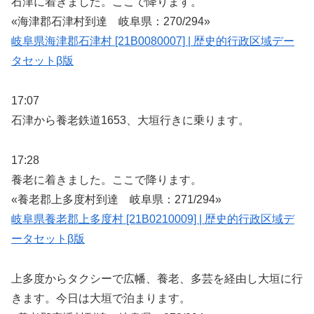
石津に着きました。ここで降ります。
«海津郡石津村到達 岐阜県：270/294»
岐阜県海津郡石津村 [21B0080007] | 歴史的行政区域デー
タセットβ版
17:07
石津から養老鉄道1653、大垣行きに乗ります。
17:28
養老に着きました。ここで降ります。
«養老郡上多度村到達 岐阜県：271/294»
岐阜県養老郡上多度村 [21B0210009] | 歴史的行政区域デ
ータセットβ版
上多度からタクシーで広幡、養老、多芸を経由し大垣に行
きます。今日は大垣で泊まります。