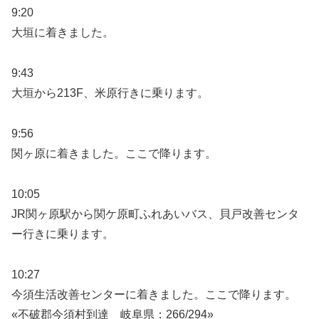
9:20
大垣に着きました。
9:43
大垣から213F、米原行きに乗ります。
9:56
関ヶ原に着きました。ここで降ります。
10:05
JR関ヶ原駅から関ケ原町ふれあいバス、貝戸改善センタ
ー行きに乗ります。
10:27
今須生活改善センターに着きました。ここで降ります。
«不破郡今須村到達 岐阜県：266/294»