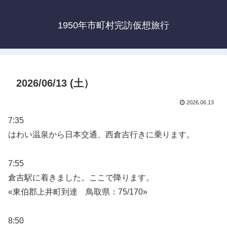
1950年市町村完訪仮想旅行
2026/06/13 (土）
2026.06.13
7:35
はわい温泉から日本交通、西倉吉行きに乗ります。
7:55
倉吉駅に着きました。ここで降ります。
«東伯郡上井町到達 鳥取県：75/170»
8:50