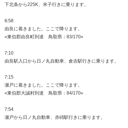
下北条から225K、米子行きに乗ります。
6:58
由良に着きました。ここで降ります。
«東伯郡由良町到達 鳥取県：83/170»
7:10
由良駅入口から日ノ丸自動車、倉吉駅行きに乗ります。
7:15
瀬戸に着きました。ここで降ります。
«東伯郡大誠村到達 鳥取県：84/170»
7:54
瀬戸から日ノ丸自動車、赤碕駅行きに乗ります。