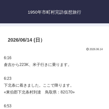
1950年市町村完訪仮想旅行
2026/06/14 (日）
2026.06.14
6:16
倉吉から223K、米子行きに乗ります。
6:23
下北条に着きました。ここで降ります。
«東伯郡下北条村到達 鳥取県：82/170»
6:53