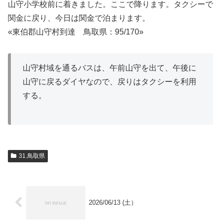
山守小学校前に着きました。ここで降ります。タクシーで
関金に戻り、今日は関金で泊まります。
«東伯郡山守村到達 鳥取県：95/170»
山守村域を通るバスは、午前山守を出て、午後に
山守に戻るダイヤなので、戻りはタクシーを利用
する。
31.鳥取県
2026/06/13 (土）