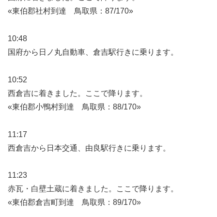
«東伯郡社村到達 鳥取県：87/170»
10:48
国府から日ノ丸自動車、倉吉駅行きに乗ります。
10:52
西倉吉に着きました。ここで降ります。
«東伯郡小鴨村到達 鳥取県：88/170»
11:17
西倉吉から日本交通、由良駅行きに乗ります。
11:23
赤瓦・白壁土蔵に着きました。ここで降ります。
«東伯郡倉吉町到達 鳥取県：89/170»