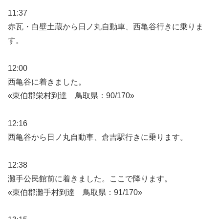
11:37
赤瓦・白壁土蔵から日ノ丸自動車、西亀谷行きに乗りま
す。
12:00
西亀谷に着きました。
«東伯郡栄村到達 鳥取県：90/170»
12:16
西亀谷から日ノ丸自動車、倉吉駅行きに乗ります。
12:38
灘手公民館前に着きました。ここで降ります。
«東伯郡灘手村到達 鳥取県：91/170»